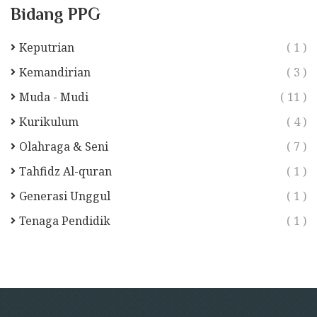
Bidang PPG
Keputrian
( 1 )
Kemandirian
( 3 )
Muda - Mudi
( 11 )
Kurikulum
( 4 )
Olahraga & Seni
( 7 )
Tahfidz Al-quran
( 1 )
Generasi Unggul
( 1 )
Tenaga Pendidik
( 1 )