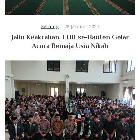
Seramg
28 Januari 2024
Jalin Keakraban, LDII se-Banten Gelar
Acara Remaja Usia Nikah